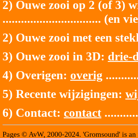
2) Ouwe zooi op 2 (of 3) w
................................
2) Ouwe zooi met een ste
3) Ouwe zooi in 3D:
drie-
4) Overigen:
overig
...........
5) Recente wijzigingen:
wi
6) Contact:
contact
...........
Pages © AvW, 2000-2024. 'Gromsound' is an 