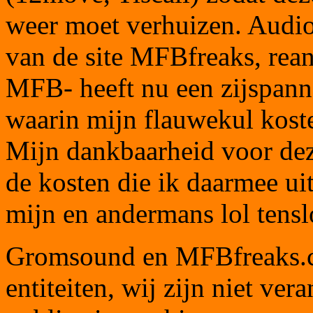
weer moet verhuizen. Audio
van de site MFBfreaks, rean
MFB- heeft nu een zijspanne
waarin mijn flauwekul kost
Mijn dankbaarheid voor deze
de kosten die ik daarmee ui
mijn en andermans lol tensl
Gromsound en MFBfreaks.co
entiteiten, wij zijn niet ve