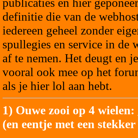
publicaties en hier geponee
definitie die van de webhost
iedereen geheel zonder eig
spullegies en service in de
af te nemen. Het deugt en j
vooral ook mee op het foru
als je hier lol aan hebt.
1) Ouwe zooi op 4 wielen:
(en eentje met een stekker 